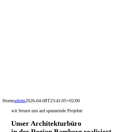
Home
admin
2026-04-08T23:41:05+02:00
wir freuen uns auf spannende Projekte
Unser Architekturbüro
in der Region Bamberg realisiert