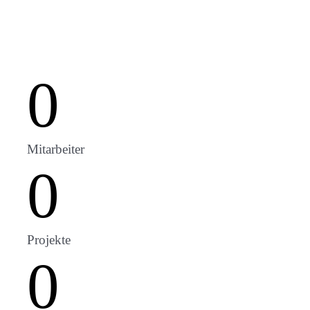
0
Mitarbeiter
0
Projekte
0