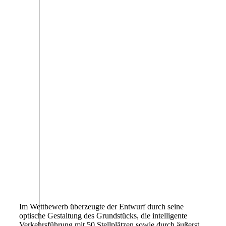
Im Wettbewerb überzeugte der Entwurf durch seine
optische Gestaltung des Grundstücks, die intelligente
Verkehrsführung mit 50 Stellplätzen sowie durch äußerst