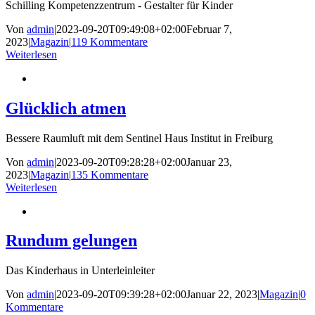
Schilling Kompetenzzentrum - Gestalter für Kinder
Von
admin
|
2023-09-20T09:49:08+02:00
Februar 7,
2023
|
Magazin
|
119 Kommentare
Weiterlesen
Glücklich atmen
Bessere Raumluft mit dem Sentinel Haus Institut in Freiburg
Von
admin
|
2023-09-20T09:28:28+02:00
Januar 23,
2023
|
Magazin
|
135 Kommentare
Weiterlesen
Rundum gelungen
Das Kinderhaus in Unterleinleiter
Von
admin
|
2023-09-20T09:39:28+02:00
Januar 22, 2023
|
Magazin
|
0
Kommentare