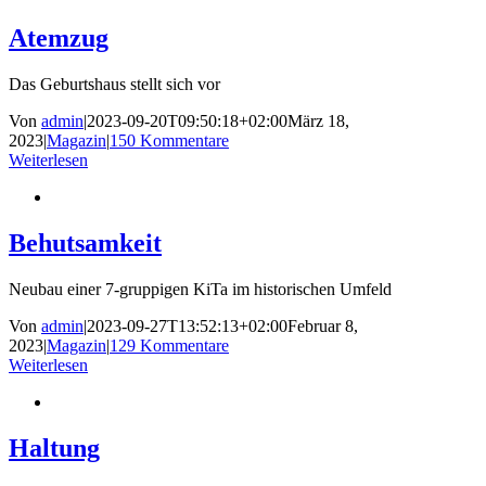
Atemzug
Das Geburtshaus stellt sich vor
Von
admin
|
2023-09-20T09:50:18+02:00
März 18,
2023
|
Magazin
|
150 Kommentare
Weiterlesen
Behutsamkeit
Neubau einer 7-gruppigen KiTa im historischen Umfeld
Von
admin
|
2023-09-27T13:52:13+02:00
Februar 8,
2023
|
Magazin
|
129 Kommentare
Weiterlesen
Haltung